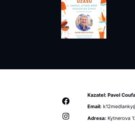
Kazatel: Pavel Couf
Email:
k12medlanky@
Adresa:
Kytnerova 1