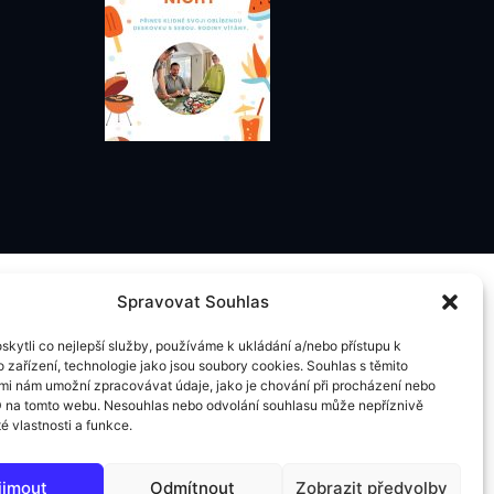
Spravovat Souhlas
kytli co nejlepší služby, používáme k ukládání a/nebo přístupu k
 zařízení, technologie jako jsou soubory cookies. Souhlas s těmito
mi nám umožní zpracovávat údaje, jako je chování při procházení nebo
D na tomto webu. Nesouhlas nebo odvolání souhlasu může nepříznivě
té vlastnosti a funkce.
ijmout
Odmítnout
Zobrazit předvolby