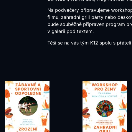
Na podvečery připravujeme workshop
filmu, zahradní grill párty nebo des
bude souběžně připraven program pro 
v galerii pod textem.
Těší se na vás tým K12 spolu s přátel