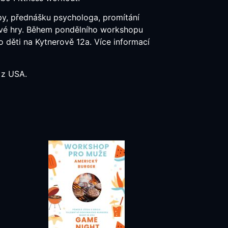
y, přednášku psychologa, promítání
kové hry. Během pondělního workshopu
děti na Kytnerově 12a. Více informací
i z USA.