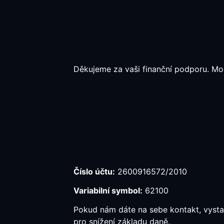
Děkujeme za vaši finanční podporu. Moc
Číslo účtu:
2600916572/2010
Variabilní symbol:
62100
Pokud nám dáte na sebe kontakt, vyst
pro snížení základu daně.