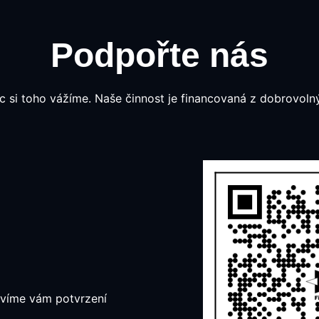
Podpořte nás
 si toho vážíme. Naše činnost je financovaná z dobrovoln
avíme vám potvrzení