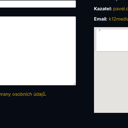
Kazatel:
pavel.
Email:
k12medl
rany osobních údajů
.