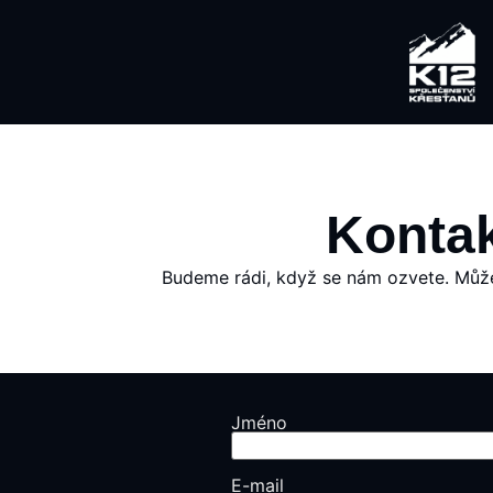
Kontak
Budeme rádi, když se nám ozvete. Může
Jméno
E-mail