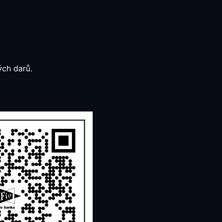
ých darů.